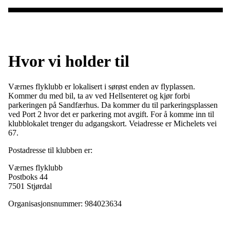
Hvor vi holder til
Værnes flyklubb er lokalisert i sørøst enden av flyplassen.
Kommer du med bil, ta av ved Hellsenteret og kjør forbi
parkeringen på Sandfærhus. Da kommer du til parkeringsplassen
ved Port 2 hvor det er parkering mot avgift. For å komme inn til
klubblokalet trenger du adgangskort. Veiadresse er Michelets vei
67.
Postadresse til klubben er:
Værnes flyklubb
Postboks 44
7501 Stjørdal
Organisasjonsnummer: 984023634