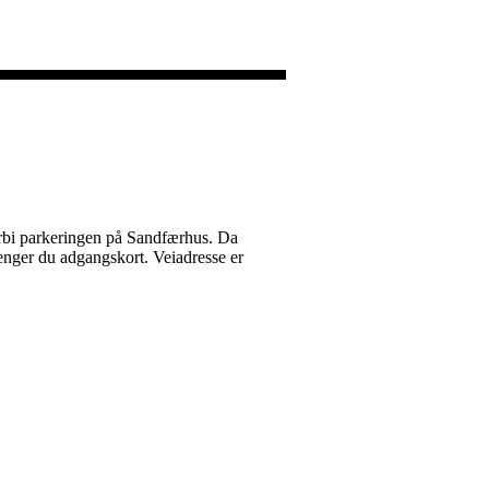
forbi parkeringen på Sandfærhus. Da
renger du adgangskort. Veiadresse er