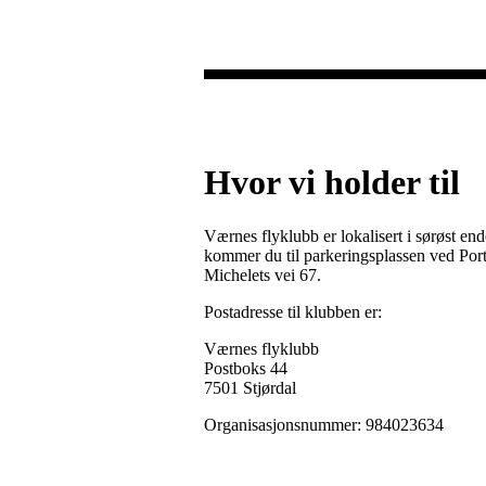
Hvor vi holder til
Værnes flyklubb er lokalisert i sørøst e
kommer du til parkeringsplassen ved Port 
Michelets vei 67.
Postadresse til klubben er:
Værnes flyklubb
Postboks 44
7501 Stjørdal
Organisasjonsnummer: 984023634