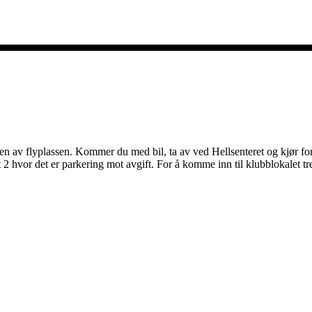
nden av flyplassen. Kommer du med bil, ta av ved Hellsenteret og kjør 
2 hvor det er parkering mot avgift. For å komme inn til klubblokalet t