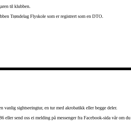
aren til klubben.
bben Trøndelag Flyskole som er registrert som en DTO.
n vanlig sightseeingtur, en tur med akrobatikk eller begge deler.
86 eller send oss ei melding på messenger fra Facebook-sida vår om du