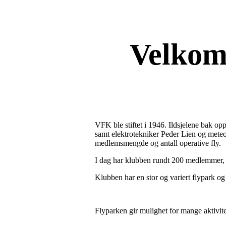
Velkom
VFK ble stiftet i 1946. Ildsjelene bak op
samt elektrotekniker Peder Lien og meteo
medlemsmengde og antall operative fly.
I dag har klubben rundt 200 medlemmer, hv
Klubben har en stor og variert flypark og
Flyparken gir mulighet for mange aktivite